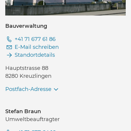
Bauverwaltung
+41 71 677 61 86
E-Mail schreiben
Standortdetails
Hauptstrasse 88
8280 Kreuzlingen
Postfach-Adresse
Stefan Braun
Umweltbeauftragter