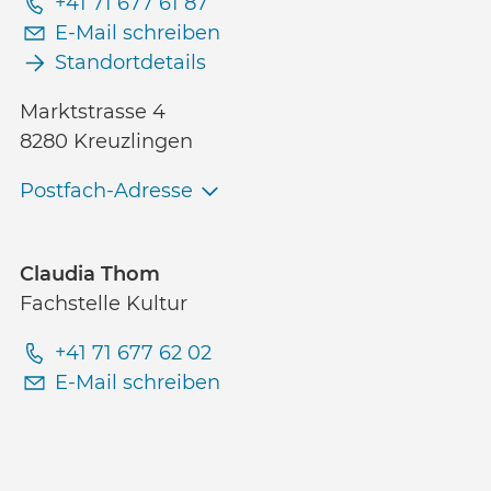
+41 71 677 61 87
E-Mail schreiben
Standortdetails
Marktstrasse 4
8280 Kreuzlingen
Postfach-Adresse
Claudia Thom
Fachstelle Kultur
+41 71 677 62 02
E-Mail schreiben