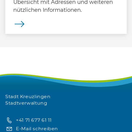
Übersicht mit Adressen und weiteren
nützlichen Informationen.
Stadt Kreuzlingen
Stadtverwaltung
+41 71 677 61 11
E-Mail schreiben