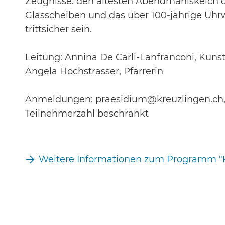
Zeugnisse: den ältesten Abendmahlskelch d
Glasscheiben und das über 100-jährige Uhrw
trittsicher sein.
Leitung: Annina De Carli-Lanfranconi, Kunst
Angela Hochstrasser, Pfarrerin
Anmeldungen: praesidium@kreuzlingen.ch, 
Teilnehmerzahl beschränkt
Weitere Informationen zum Programm "