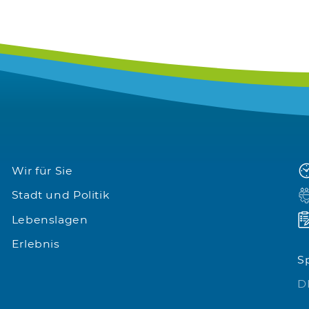
Wir für Sie
Stadt und Politik
Lebenslagen
Erlebnis
S
D