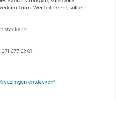
es Kantons Thurgau, kunstvolle
erk im Turm. Wer teilnimmt, sollte
historikerin
071 677 62 01
Kreuzlingen entdecken"