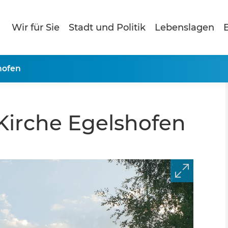
Wir für Sie
Stadt und Politik
Lebenslagen
E
hofen
Kirche Egelshofen