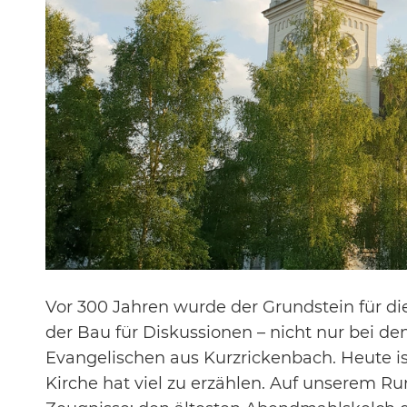
Vor 300 Jahren wurde der Grundstein für di
der Bau für Diskussionen – nicht nur bei de
Evangelischen aus Kurzrickenbach. Heute is
Kirche hat viel zu erzählen. Auf unserem 