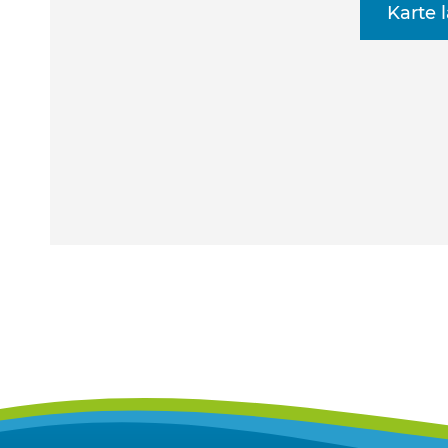
Karte 