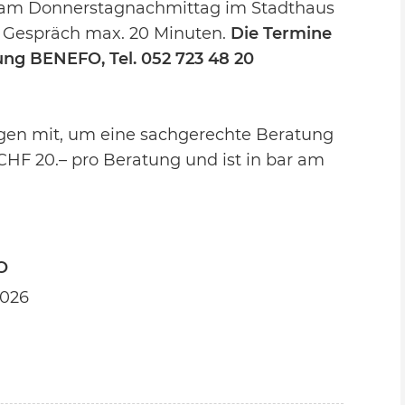
ch am Donnerstagnachmittag im Stadthaus
o Gespräch max. 20 Minuten.
Die Termine
ung BENEFO, Tel. 052 723 48 20
lagen mit, um eine sachgerechte Beratung
CHF 20.– pro Beratung und ist in bar am
O
2026