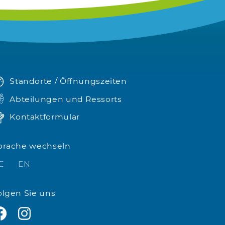
Standorte / Öffnungszeiten
Abteilungen und Ressorts
Kontaktformular
prache wechseln
E
EN
olgen Sie uns