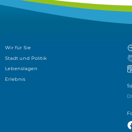
Wir für Sie
Stadt und Politik
Lebenslagen
Erlebnis
S
D
F