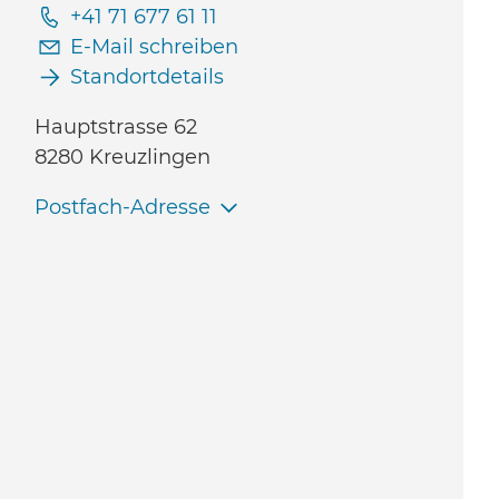
+41 71 677 61 11
E-Mail schreiben
Standortdetails
Hauptstrasse 62
8280 Kreuzlingen
Postfach-Adresse