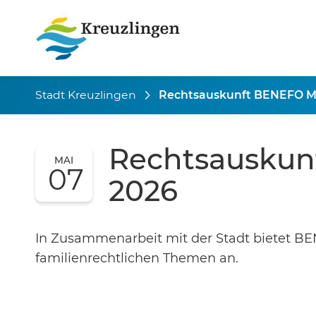
Stadt Kreuzlingen
Rechtsauskunft BENEFO M
Rechtsauskun
MAI
07
2026
In Zusammenarbeit mit der Stadt bietet B
familienrechtlichen Themen an.