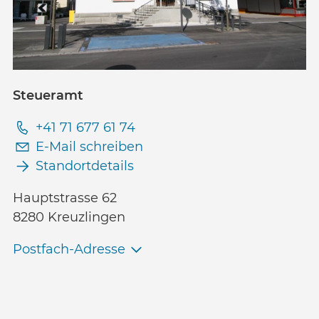
Steueramt
+41 71 677 61 74
E-Mail schreiben
Standortdetails
Hauptstrasse 62
8280 Kreuzlingen
Postfach-Adresse