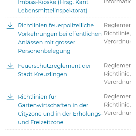
Information
Imbiss-Kioske (Hrsg. Kant.
Lebensmittelinspektorat)
Reglement,
Richtlinien feuerpolizeiliche
Richtlinie,
Vorkehrungen bei öffentlichen
Verordnun
Anlässen mit grosser
Personenbelegung
Reglement,
Feuerschutzreglement der
Richtlinie,
Stadt Kreuzlingen
Verordnun
Reglement,
Richtlinien für
Richtlinie,
Gartenwirtschaften in der
Verordnun
Cityzone und in der Erholungs-
und Freizeitzone