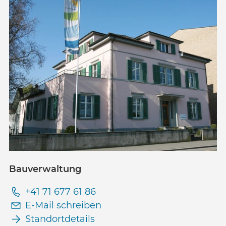
Bauverwaltung
+41 71 677 61 86
E-Mail schreiben
Standortdetails