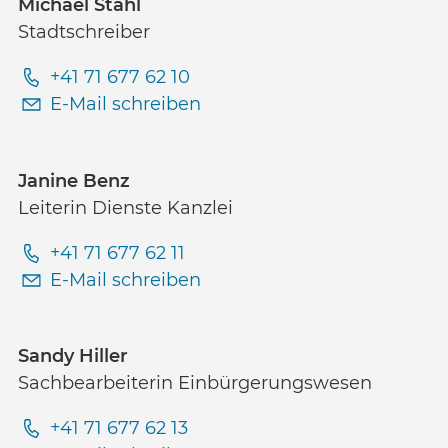
Michael Stahl
Stadtschreiber
+41 71 677 62 10
E-Mail schreiben
Janine Benz
Leiterin Dienste Kanzlei
+41 71 677 62 11
E-Mail schreiben
Sandy Hiller
Sachbearbeiterin Einbürgerungswesen
+41 71 677 62 13