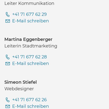
Leiter Kommunikation
+41 71 677 62 29
E-Mail schreiben
Martina Eggenberger
Leiterin Stadtmarketing
+41 71 677 62 28
E-Mail schreiben
Simeon Stiefel
Webdesigner
+41 71 677 62 26
E-Mail schreiben