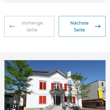
Vorherige
Nächste
Seite
Seite