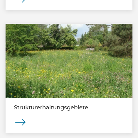
für die Dauer bis zu zwei Jahren
Planungszonen festlegen.
Strukturerhaltungsgebiete