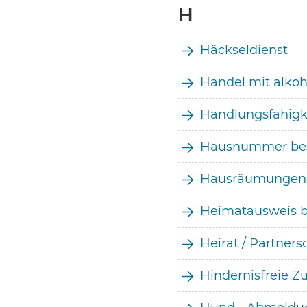
H
Häckseldienst
Handel mit alkoh
Handlungsfähigke
Hausnummer bes
Hausräumungen
Heimatausweis b
Heirat / Partners
Hindernisfreie Zu