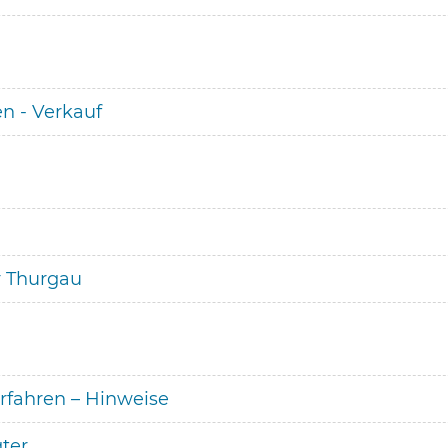
n - Verkauf
r Thurgau
rfahren – Hinweise
ter