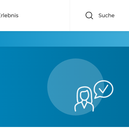
rlebnis
Suche