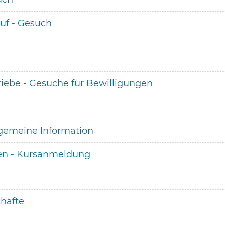
uf - Gesuch
iebe - Gesuche für Bewilligungen
lgemeine Information
gen - Kursanmeldung
häfte