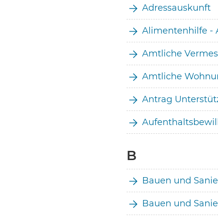
Adressauskunft
Alimentenhilfe -
Amtliche Verme
Amtliche Wohn
Antrag Unterstüt
Aufenthaltsbewi
B
Bauen und Sanie
Bauen und Sanie