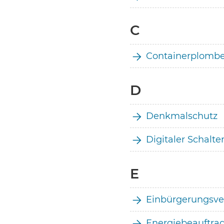
C
Containerplombe
D
Denkmalschutz
Digitaler Schalte
E
Einbürgerungsve
Energiebeauftrag