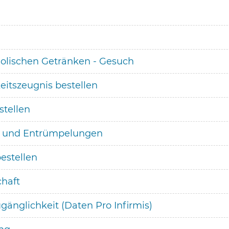
olischen Getränken - Gesuch
itszeugnis bestellen
tellen
 und Entrümpelungen
estellen
chaft
gänglichkeit (Daten Pro Infirmis)