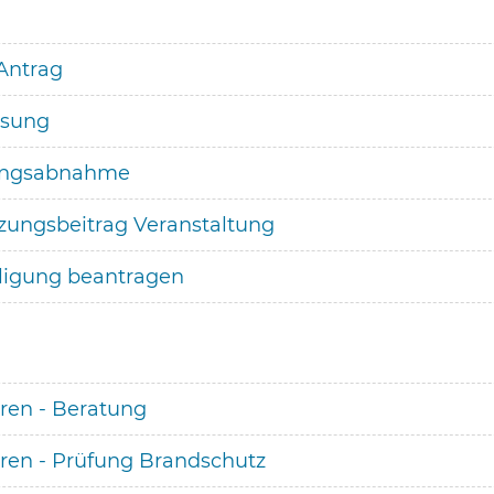
 Antrag
ssung
ungsabnahme
zungsbeitrag Veranstaltung
lligung beantragen
ren - Beratung
ren - Prüfung Brandschutz