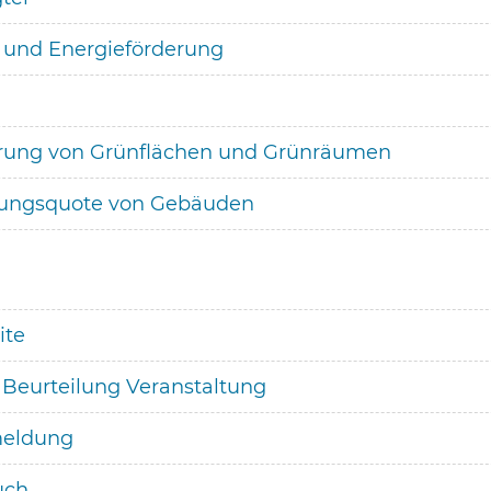
 und Energieförderung
erung von Grünflächen und Grünräumen
rungsquote von Gebäuden
ite
e Beurteilung Veranstaltung
meldung
uch